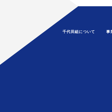
千代田組について
事