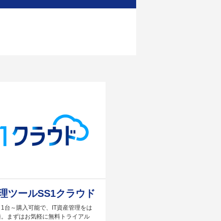
管理ツールSS1クラウド
1台～購入可能で、IT資産管理をは
適。まずはお気軽に無料トライアル