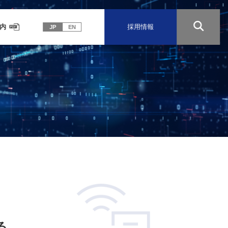
内
採用情報
る