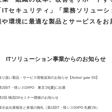
「ITセキュリティ」「業務ソリュー
模や環境に最適な製品とサービスをお
ITソリューション事業からのお知らせ
取り扱い製品・サービス情報追加のお知らせ【Active! gate SS】
第2回IT・情シスDXPO 東京’26[夏]に出展
第2回 物流DXセミナー開催のお知らせ
展示会出展報告と来場の御礼（第1回IT・情シスDXPO 札幌'26）