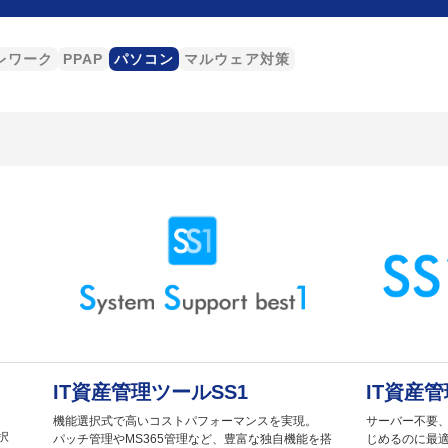
レワーク
PPAP
パソコン
マルウェア対策
IT資産管理ツールSS1
IT資産
機能選択式で高いコストパフォーマンスを実現。
サーバー不要、
択
パッチ管理やMS365管理など、豊富な独自機能を搭
じめるのに最