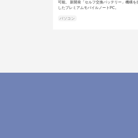
可能。 新開発「セルフ交換バッテリー」機構を
したプレミアムモバイルノートPC。
パソコン