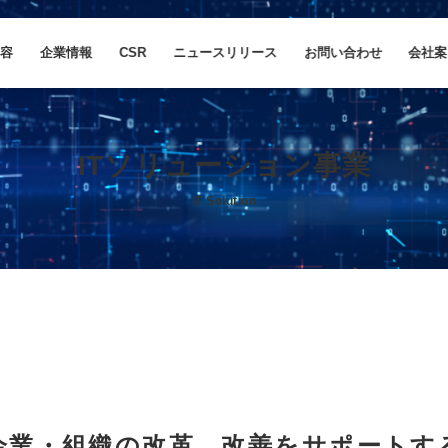
内容
企業情報
CSR
ニュースリリース
お問い合わせ
会社案
ITソリューション事業
IT Solution
企業・組織の改革、改善をサポートす