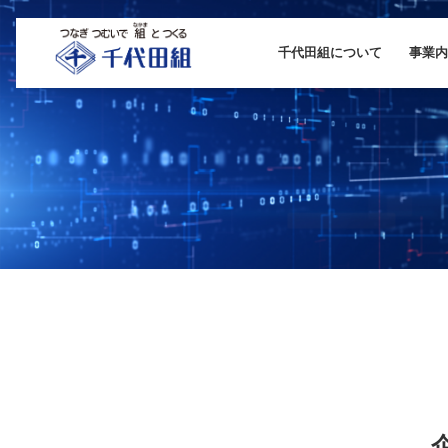
千代田組について
事業