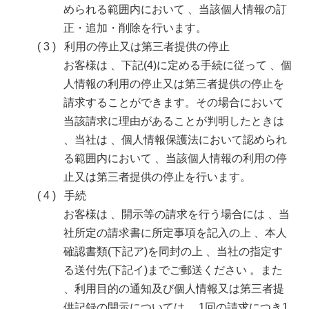
められる範囲内において 、当該個人情報の訂
正・追加・削除を行います。
利用の停止又は第三者提供の停止
お客様は 、下記(4)に定める手続に従って 、個
人情報の利用の停止又は第三者提供の停止を
請求することができます。その場合において
当該請求に理由があることが判明したときは
、当社は 、個人情報保護法において認められ
る範囲内において 、当該個人情報の利用の停
止又は第三者提供の停止を行います。
手続
お客様は 、開示等の請求を行う場合には 、当
社所定の請求書に所定事項を記入の上 、本人
確認書類(下記ア)を同封の上 、当社の指定す
る送付先(下記イ)までご郵送ください 。また
、利用目的の通知及び個人情報又は第三者提
供記録の開示については 、1回の請求につき1