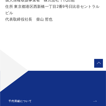
個人情報取扱事業者 株式会社千代田組
住所 東京都港区西新橋一丁目2番9号日比谷セントラル
ビル
代表取締役社長 柴山 哲也
千代田組について