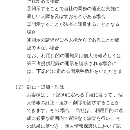
それがある場合
②開示することで当社の業務の適正な実施に
著しい支障を及ぼすおそれがある場合
③開示することが法令に違反することとなる
場合
④開示の請求がご本人様からであることが確
認できない場合
なお、利用目的の通知又は個人情報若しくは
第三者提供記録の開示を請求される場合に
は、下記(4)に定める開示手数料をいただきま
す。
訂正・追加・削除
お客様は 、下記(4)に定める手続に従って 、個
人情報の訂正・追加・削除を請求することが
できます。その 場合 、当社は 、利用目的の達
成に必要な範囲内で遅滞なく調査を行い 、そ
の結果に基づき 、個人情報保護法において認