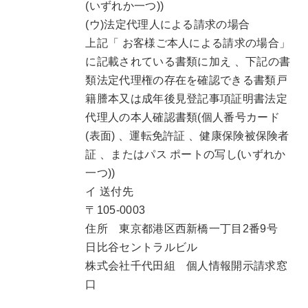
(いずれか一つ))
(ウ)法定代理人による請求の場合
上記「 お客様ご本人による請求の場合」
に記載されている書類に加え 、下記の書
類法定代理権の存在を確認できる書類戸
籍謄本又は成年後見登記事項証明書法定
代理人の本人確認書類(個人番号カード
(表面) 、運転免許証 、健康保険被保険者
証 、またはパス ポートの写し(いずれか
一つ))
イ 送付先
〒105-0003
住所 東京都港区西新橋一丁目2番9号
日比谷セントラルビル
株式会社千代田組 個人情報開示請求窓
口