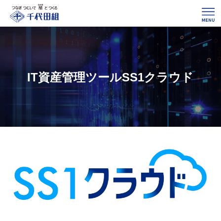
IT資産管理ツールSS1クラウド