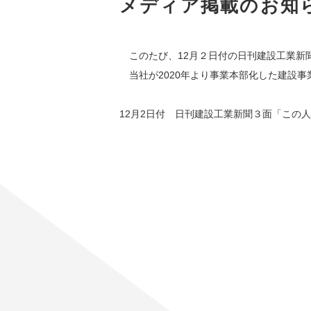
メディア掲載のお知
　このたび、12月２日付の日刊建設工業
　当社が2020年より事業本部化した建設
12月2日付　日刊建設工業新聞３面「この