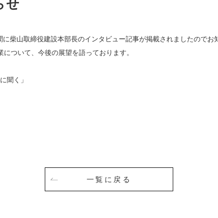
らせ
新聞に柴山取締役建設本部長のインタビュー記事が掲載されましたのでお
事業について、今後の展望を語っております。
人に聞く」
一覧に戻る