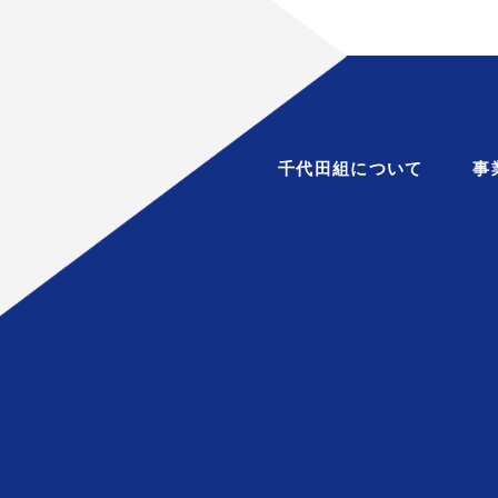
千代田組について
事