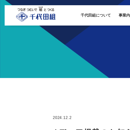
千代田組について
事業