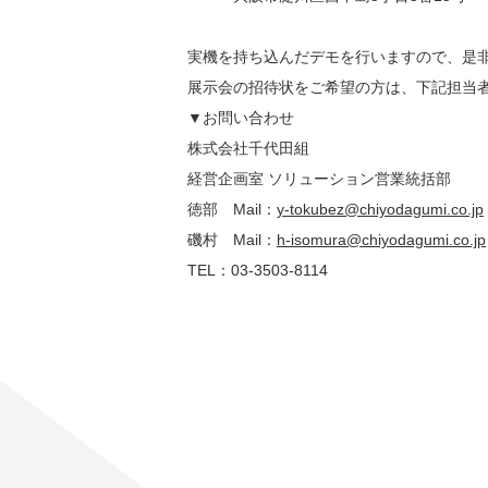
実機を持ち込んだデモを行いますので、是
展示会の招待状をご希望の方は、下記担当
▼お問い合わせ
株式会社千代田組 
経営企画室 ソリューション営業統括部
徳部　Mail：
y-tokubez@chiyodagumi.co.jp
磯村　Mail：
h-isomura@chiyodagumi.co.jp
TEL：03-3503-8114