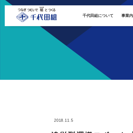
千代田組について
事業