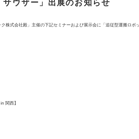
「サウザー」出展のお知らせ
ック株式会社殿」主催の下記セミナーおよび展示会に「追従型運搬ロボ
8 in 関西】