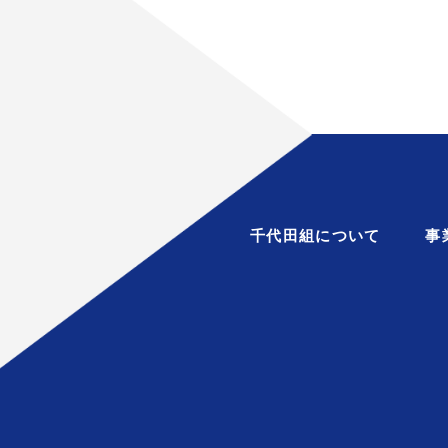
千代田組について
事