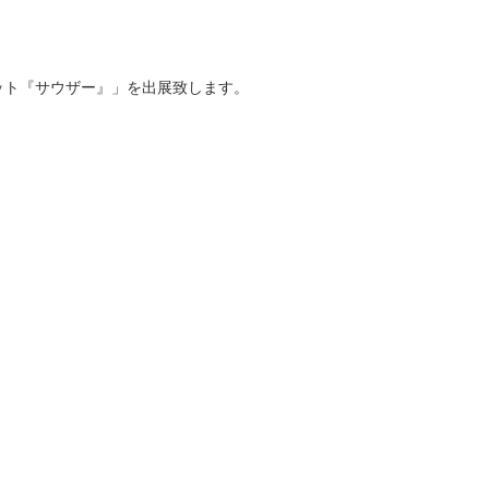
ット『サウザー』」を出展致します。