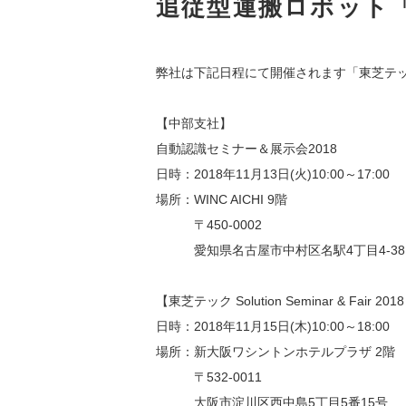
追従型運搬ロボット
弊社は下記日程にて開催されます「東芝テ
【中部支社】
自動認識セミナー＆展示会2018
日時：2018年11月13日(火)10:00～17:00
場所：WINC AICHI 9階
　　　〒450-0002
　　　愛知県名古屋市中村区名駅4丁目4-38
【東芝テック Solution Seminar & Fair 201
日時：2018年11月15日(木)10:00～18:00
場所：新大阪ワシントンホテルプラザ 2階
　　　〒532-0011
　　　大阪市淀川区西中島5丁目5番15号