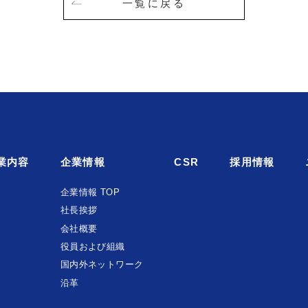
一覧に戻る
業内容
企業情報
CSR
採用情報
企業情報 TOP
社長挨拶
会社概要
役員および組織
国内外ネットワーク
沿革