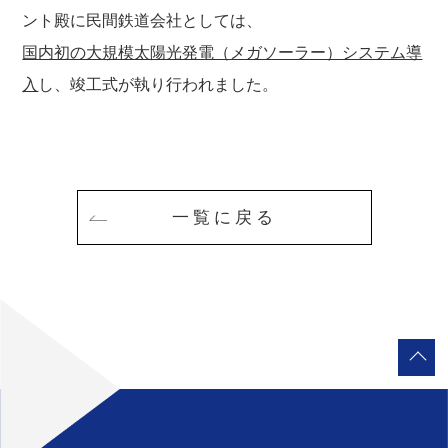
ント殿に民間鉄道会社としては、
国内初の大規模太陽光発電（メガソーラー）システム導
入
し、竣工式が執り行われました。
一覧に戻る