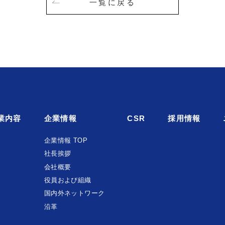
一覧に戻る
業内容
企業情報
CSR
採用情報
企業情報 TOP
社長挨拶
会社概要
役員および組織
国内外ネットワーク
沿革