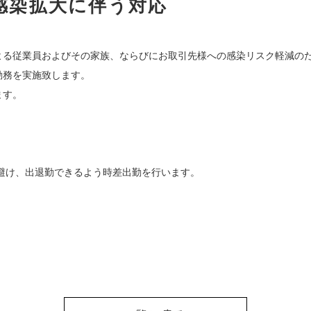
感染拡大に伴う対応
よる従業員およびその家族、ならびにお取引先様への感染リスク軽減の
勤務を実施致します。
ます。
避け、出退勤できるよう時差出勤を行います。