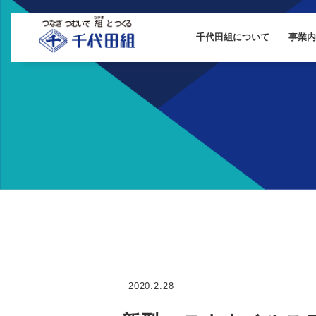
千代田組について
事業