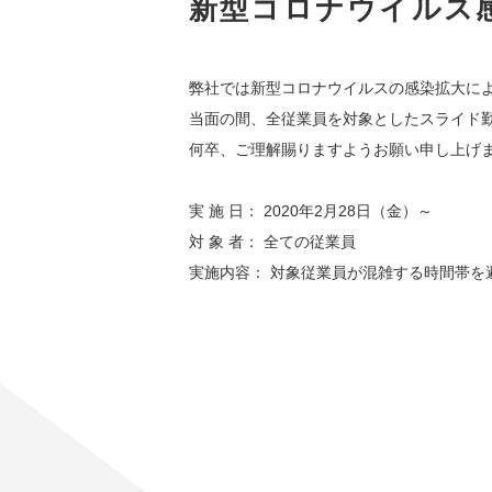
新型コロナウイルス
弊社では新型コロナウイルスの感染拡大に
当面の間、全従業員を対象としたスライド
何卒、ご理解賜りますようお願い申し上げ
実 施 日： 2020年2月28日（金）～
対 象 者： 全ての従業員
実施内容： 対象従業員が混雑する時間帯を