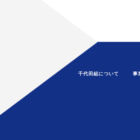
千代田組について
事