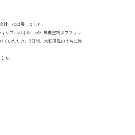
株式会社）に出展しました。
レキシブルパネル、水性無機塗料タフマック
させていただき、3日間、大変盛況のうちに終
ました。