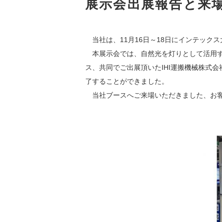
展示会出展報告と来場
　当社は、11月16日～18日にインテックス
　本展示会では、自然光を灯りとして活用
ス、共同でご出展頂いたIHI運搬機械株式
了することができました。
　当社ブースへご来場いただきました、お