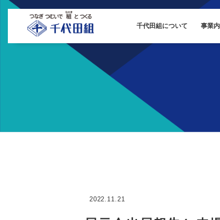
千代田組について
事業