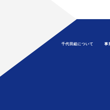
千代田組について
事