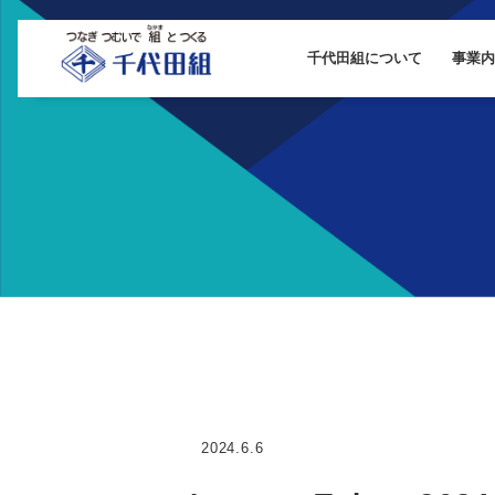
千代田組について
事業