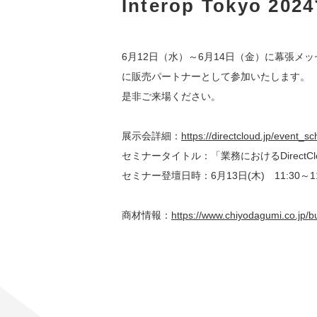
Interop Tokyo
6月12日（水）～6月14日（金）に幕張メッ
に販売パートナーとして参加いたします。
是非ご来場ください。
展示会詳細：
https://directcloud.jp/event_
セミナータイトル：「業務におけるDirectC
セミナー登壇日時：6月13日(木)　11:30～11
商材情報：
https://www.chiyodagumi.co.jp/bu