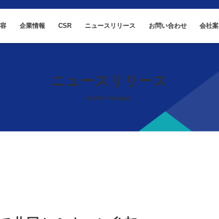
内容
企業情報
CSR
ニュースリリース
お問い合わせ
会社案
ニュースリリース
News Release