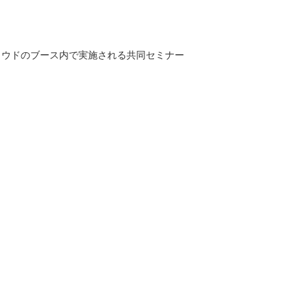
クトクラウドのブース内で実施される共同セミナー