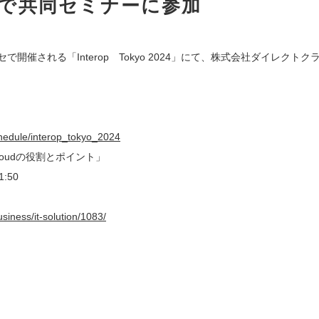
 2024で共同セミナーに参加
セで開催される「Interop　Tokyo 2024」にて、株式会社ダイレ
schedule/interop_tokyo_2024
loudの役割とポイント」
:50
siness/it-solution/1083/