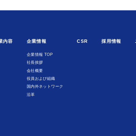
業内容
企業情報
CSR
採用情報
企業情報 TOP
社長挨拶
会社概要
役員および組織
国内外ネットワーク
沿革