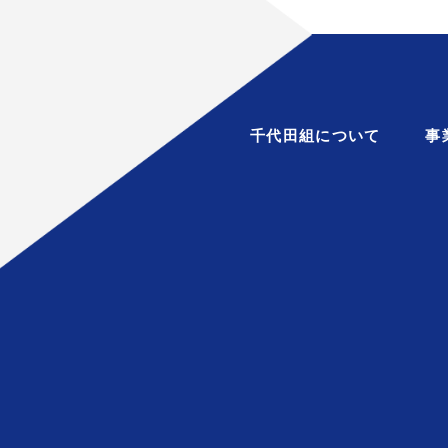
千代田組について
事