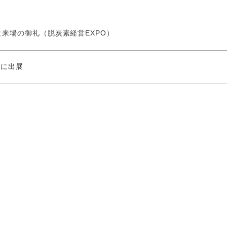
来場の御礼（脱炭素経営EXPO）
Oに出展