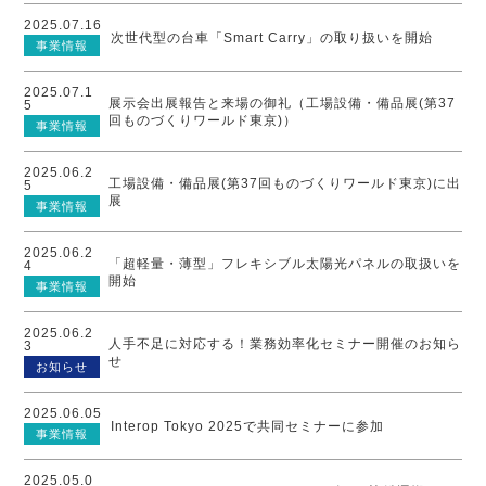
2025.07.16
次世代型の台車「Smart Carry」の取り扱いを開始
事業情報
2025.07.1
展示会出展報告と来場の御礼（工場設備・備品展(第37
5
回ものづくりワールド東京)）
事業情報
2025.06.2
工場設備・備品展(第37回ものづくりワールド東京)に出
5
展
事業情報
2025.06.2
「超軽量・薄型」フレキシブル太陽光パネルの取扱いを
4
開始
事業情報
2025.06.2
人手不足に対応する！業務効率化セミナー開催のお知ら
3
せ
お知らせ
2025.06.05
Interop Tokyo 2025で共同セミナーに参加
事業情報
2025.05.0