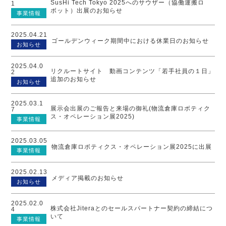
SusHi Tech Tokyo 2025へのサウザー（協働運搬ロ
1
ボット）出展のお知らせ
事業情報
2025.04.21
ゴールデンウィーク期間中における休業日のお知らせ
お知らせ
2025.04.0
リクルートサイト 動画コンテンツ「若手社員の１日」
2
追加のお知らせ
お知らせ
2025.03.1
展示会出展のご報告と来場の御礼(物流倉庫ロボティク
7
ス・オペレーション展2025)
事業情報
2025.03.05
物流倉庫ロボティクス・オペレーション展2025に出展
事業情報
2025.02.13
メディア掲載のお知らせ
お知らせ
2025.02.0
株式会社Jiteraとのセールスパートナー契約の締結につ
4
いて
事業情報