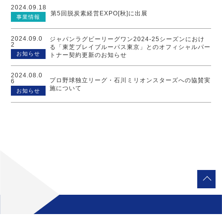
2024.09.18
第5回脱炭素経営EXPO[秋]に出展
事業情報
2024.09.0
ジャパンラグビーリーグワン2024-25シーズンにおけ
2
る「東芝ブレイブルーパス東京」とのオフィシャルパー
お知らせ
トナー契約更新のお知らせ
2024.08.0
プロ野球独立リーグ・石川ミリオンスターズへの協賛実
6
施について
お知らせ